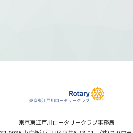
東京東江戸川ロータリークラブ事務局
32-0035 東京都江戸川区平井6-13-21 (株)スガワラ