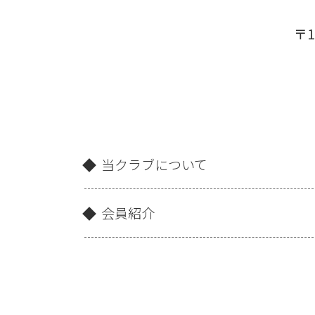
〒1
当クラブについて
会員紹介