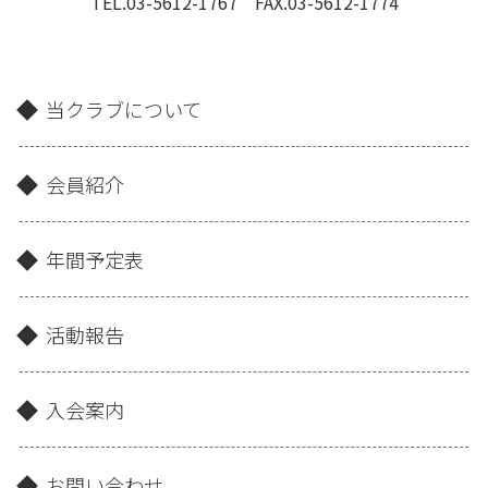
TEL.03-5612-1767 FAX.03-5612-1774
当クラブについて
会員紹介
年間予定表
活動報告
入会案内
お問い合わせ