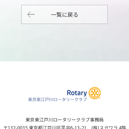
一覧に戻る
東京東江戸川ロータリークラブ事務局
〒132-0035 東京都江戸川区平井6-13-21 (株)スガワラ 4階